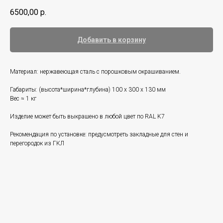
6500,00
р.
Добавить в корзину
Материал: нержавеющая сталь с порошковым окрашиванием.
Габариты: (высота*ширина*глубина) 100 x 300 x 130 мм
Вес ≈ 1 кг
Изделие может быть выкрашено в любой цвет по RAL K7
Рекомендация по установке: предусмотреть закладные для стен и
перегородок из ГКЛ